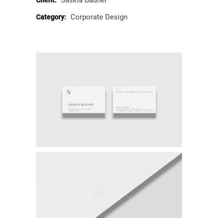
Saskia Bauner
Client:
Corporate Design
Category: