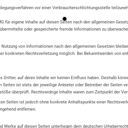
tbeilegungsverfahren vor einer Verbraucherschlichtungsstelle teilzun
G für eigene Inhalte auf diesen Seiten nach den allgemeinen Geset
t, übermittelte oder gespeicherte fremde Informationen zu überwach
r Nutzung von Informationen nach den allgemeinen Gesetzen bleiben
einer konkreten Rechtsverletzung möglich. Bei Bekanntwerden von e
 Dritter, auf deren Inhalte wir keinen Einfluss haben. Deshalb könn
 Seiten ist stets der jeweilige Anbieter oder Betreiber der Seiten v
stöße überprüft. Rechtswidrige Inhalte waren zum Zeitpunkt der Ver
nkten Seiten ist jedoch ohne konkrete Anhaltspunkte einer Rechtsve
umgehend entfernen.
und Werke auf diesen Seiten unterliegen dem deutschen Urheberrecht.