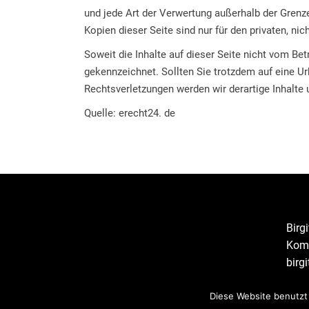
und jede Art der Verwertung außerhalb der Grenz
Kopien dieser Seite sind nur für den privaten, ni
Soweit die Inhalte auf dieser Seite nicht vom Bet
gekennzeichnet. Sollten Sie trotzdem auf eine 
Rechtsverletzungen werden wir derartige Inhalte
Quelle: erecht24. de
Birg
Komm
birg
Diese Website benutzt