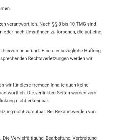
ehmen.
zen verantwortlich. Nach §§ 8 bis 10 TMG sind
en oder nach Umständen zu forschen, die auf eine
 hiervon unberührt. Eine diesbezügliche Haftung
ntsprechenden Rechtsverletzungen werden wir
en wir für diese fremden Inhalte auch keine
erantwortlich. Die verlinkten Seiten wurden zum
linkung nicht erkennbar.
rletzung nicht zumutbar. Bei Bekanntwerden von
 Die Vervielfältigung, Bearbeitung, Verbreitung