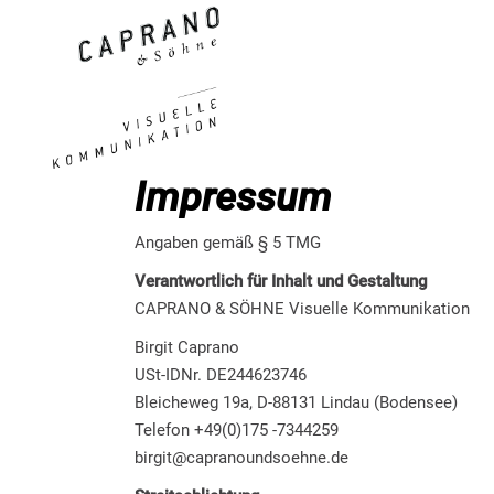
Impressum
Angaben gemäß § 5 TMG
Verantwortlich für Inhalt und Gestaltung
CAPRANO & SÖHNE Visuelle Kommunikation
Birgit Caprano
USt-IDNr. DE244623746
Bleicheweg 19a, D-88131 Lindau (Bodensee)
Telefon +49(0)175 -7344259
birgit@capranoundsoehne.de