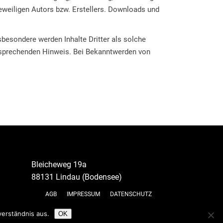
eweiligen Autors bzw. Erstellers. Downloads und
nsbesondere werden Inhalte Dritter als solche
ntsprechenden Hinweis. Bei Bekanntwerden von
Bleicheweg 19a
88131 Lindau (Bodensee)
AGB
IMPRESSUM
DATENSCHUTZ
verständnis aus.
OK